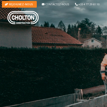
CONTACTEZ-NOUS
+33 4 77 29 61 10
REJOIGNEZ-NOUS