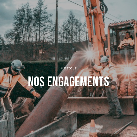
<
Retour
Nos engagements