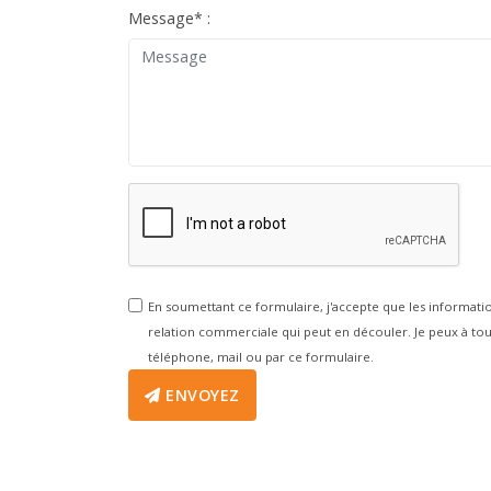
Message
*
:
En soumettant ce formulaire, j'accepte que les informati
relation commerciale qui peut en découler. Je peux à 
téléphone, mail ou par ce formulaire.
ENVOYEZ