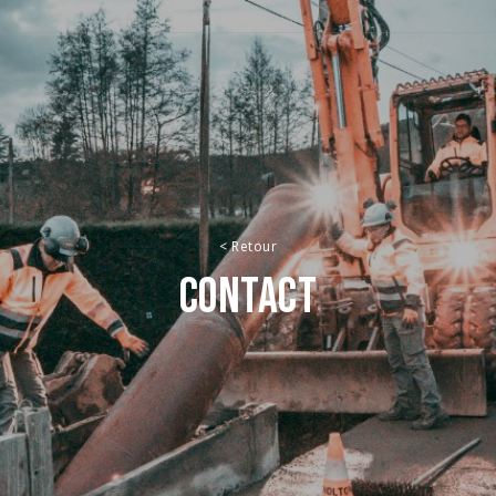
<
Retour
CONTACT