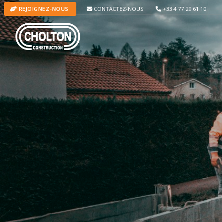
CONTACTEZ-NOUS
+33 4 77 29 61 10
REJOIGNEZ-NOUS