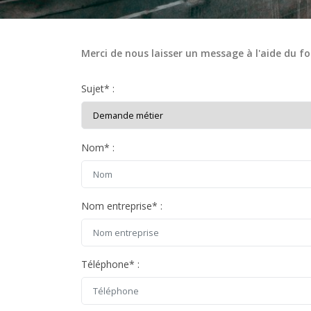
Merci de nous laisser un message à l'aide du fo
Sujet
*
:
Nom
*
:
Nom entreprise
*
:
Téléphone
*
: