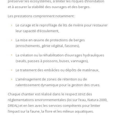
préserver les écosystèmes, à limiter les risques d’inondation
et à assurer la stabilité des ouvrages et des berges.
Les prestations comprennent notamment :
Le curage et le reprofilage de lits de rivière pour restaurer
leur capacité d’écoulement,
La mise en œuvre de protections de berges
(enrochements, génie végétal, fascines),
La création ou la réhabilitation d’ouvrages hydrauliques
(seuils, passes à poissons, buses, vannages),
Le traitement des embâcles ou dépôts de matériaux,
L’aménagement de zones de rétention ou de
ralentissement dynamique pour la gestion des crues.
Chaque chantier est réalisé dans le respect strict des
réglementations environnementales (loi sur l’eau, Natura 2000,
DREAL) et en lien avec les services compétents pour limiter
l’impact sur la faune, la flore et les milieux aquatiques.