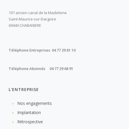
197 ancien canal de la Madeleine
Saint-Maurice-sur-Dargoire
69440 CHABANIERE
Téléphone Entreprises 04 77 29 61 10
Téléphone Abonnés 04 77 29 68 91
L'ENTREPRISE
Nos engagements
Implantation
Rétrospective